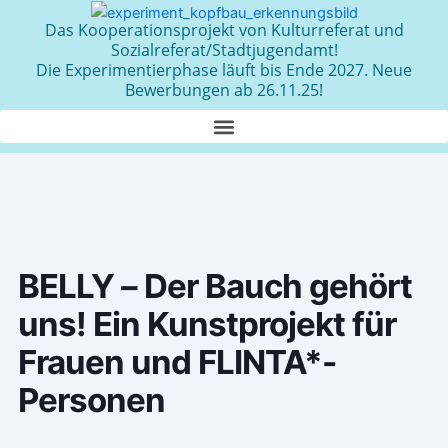
Zum
Das Kooperationsprojekt von Kulturreferat und
Inhalt
Sozialreferat/Stadtjugendamt!
springen
Die Experimentierphase läuft bis Ende 2027. Neue
Bewerbungen ab 26.11.25!
BELLY – Der Bauch gehört
uns! Ein Kunstprojekt für
Frauen und FLINTA*-
Personen