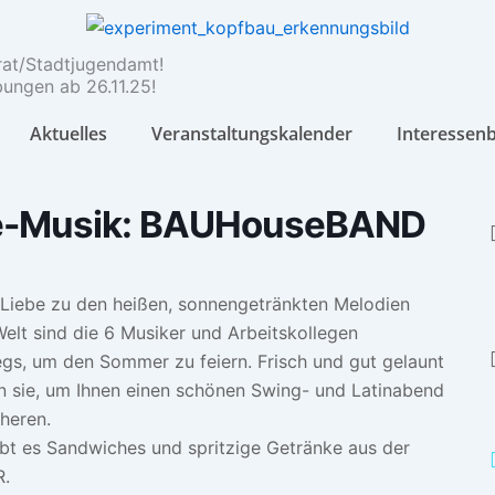
rat/Stadtjugendamt!
ungen ab 26.11.25!
Aktuelles
Veranstaltungskalender
Interessen
e-Musik: BAUHouseBAND
 Liebe zu den heißen, sonnengetränkten Melodien
Welt sind die 6 Musiker und Arbeitskollegen
gs, um den Sommer zu feiern. Frisch und gut gelaunt
sie, um Ihnen einen schönen Swing- und Latinabend
heren.
bt es Sandwiches und spritzige Getränke aus der
R.