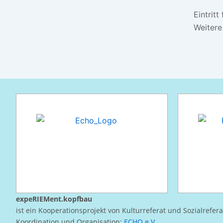
Eintritt 
Weitere
expeRIEMent.kopfbau
ist ein Kooperationsprojekt von Kulturreferat und Sozialrefer
Koordination und Organisation:
ECHO e.V.