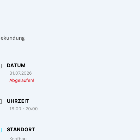
bekundung
DATUM
31.07.2026
Abgelaufen!
UHRZEIT
18:00 - 20:00
STANDORT
Kopfbau