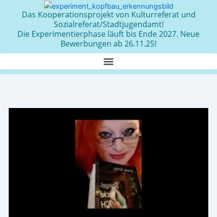
Zum
Das Kooperationsprojekt von Kulturreferat und
Inhalt
Sozialreferat/Stadtjugendamt!
springen
Die Experimentierphase läuft bis Ende 2027. Neue
Bewerbungen ab 26.11.25!