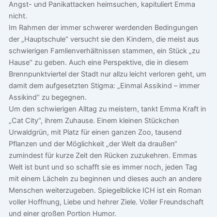
Angst- und Panikattacken heimsuchen, kapituliert Emma
nicht.
Im Rahmen der immer schwerer werdenden Bedingungen
der „Hauptschule“ versucht sie den Kindern, die meist aus
schwierigen Famlienverhältnissen stammen, ein Stück „zu
Hause“ zu geben. Auch eine Perspektive, die in diesem
Brennpunktviertel der Stadt nur allzu leicht verloren geht, um
damit dem aufgesetzten Stigma: „Einmal Assikind – immer
Assikind“ zu begegnen.
Um den schwierigen Alltag zu meistern, tankt Emma Kraft in
„Cat City“, ihrem Zuhause. Einem kleinen Stückchen
Urwaldgrün, mit Platz für einen ganzen Zoo, tausend
Pflanzen und der Möglichkeit „der Welt da draußen“
zumindest für kurze Zeit den Rücken zuzukehren. Emmas
Welt ist bunt und so schafft sie es immer noch, jeden Tag
mit einem Lächeln zu beginnen und dieses auch an andere
Menschen weiterzugeben. Spiegelblicke ICH ist ein Roman
voller Hoffnung, Liebe und hehrer Ziele. Voller Freundschaft
und einer großen Portion Humor.