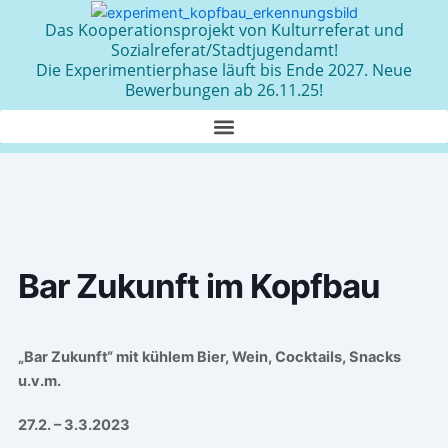
Zum
Das Kooperationsprojekt von Kulturreferat und
Inhalt
Sozialreferat/Stadtjugendamt!
springen
Die Experimentierphase läuft bis Ende 2027. Neue
Bewerbungen ab 26.11.25!
Bar Zukunft im Kopfbau
„Bar Zukunft“ mit kühlem Bier, Wein, Cocktails, Snacks
u.v.m.
27.2. – 3.3.2023