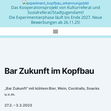
Zum
Das Kooperationsprojekt von Kulturreferat und
Inhalt
Sozialreferat/Stadtjugendamt!
springen
Die Experimentierphase läuft bis Ende 2027. Neue
Bewerbungen ab 26.11.25!
Bar Zukunft im Kopfbau
„Bar Zukunft“ mit kühlem Bier, Wein, Cocktails, Snacks
u.v.m.
27.2. – 3.3.2023