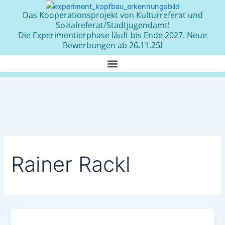
Zum
Das Kooperationsprojekt von Kulturreferat und
Inhalt
Sozialreferat/Stadtjugendamt!
springen
Die Experimentierphase läuft bis Ende 2027. Neue
Bewerbungen ab 26.11.25!
Rainer Rackl