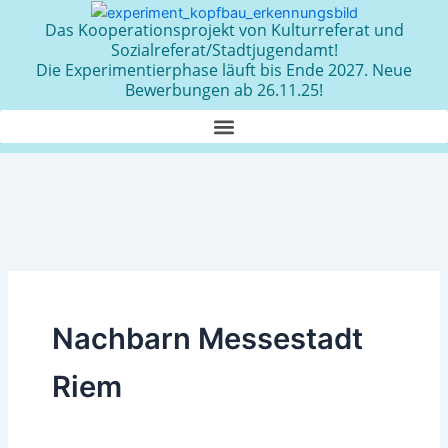
Zum
Das Kooperationsprojekt von Kulturreferat und
Inhalt
Sozialreferat/Stadtjugendamt!
springen
Die Experimentierphase läuft bis Ende 2027. Neue
Bewerbungen ab 26.11.25!
Nachbarn Messestadt
Riem