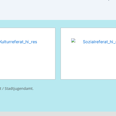
at / Stadtjugendamt.