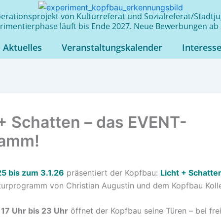
rationsprojekt von Kulturreferat und Sozialreferat/Stadt
rimentierphase läuft bis Ende 2027. Neue Bewerbungen ab 
Aktuelles
Veranstaltungskalender
Interess
 + Schatten – das EVENT-
ramm!
25 bis zum 3.1.26
präsentiert der Kopfbau:
Licht + Schatte
lturprogramm von Christian Augustin und dem Kopfbau Kolle
 17 Uhr bis 23 Uhr
öffnet der Kopfbau seine Türen – bei frei