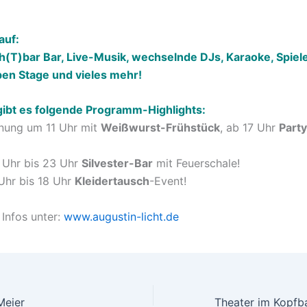
auf:
h(T)bar Bar, Live-Musik, wechselnde DJs, Karaoke, Spiele
pen Stage und vieles mehr!
gibt es folgende Programm-Highlights:
ffnung um 11 Uhr mit
Weißwurst-Frühstück
, ab 17 Uhr
Party
7 Uhr bis 23 Uhr
Silvester-Bar
mit Feuerschale!
 Uhr bis 18 Uhr
Kleidertausch
-Event!
Infos unter:
www.augustin-licht.de
Meier