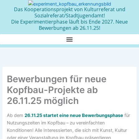
Zum
Das Kooperationsprojekt von Kulturreferat und
Inhalt
Sozialreferat/Stadtjugendamt!
springen
Die Experimentierphase läuft bis Ende 2027. Neue
Bewerbungen ab 26.11.25!
Bewerbungen für neue
Kopfbau-Projekte ab
26.11.25 möglich
Ab dem
26.11.25 startet eine neue Bewerbungsphase
für
Nutzungszeiten im Kopfbau – zu vereinfachten
Konditionen! Alle Interessierten, die sich mit Kunst, Kultur
oder einer Veranstaltung im Kopfbau präsentieren