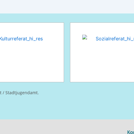
at / Stadtjugendamt.
Ko