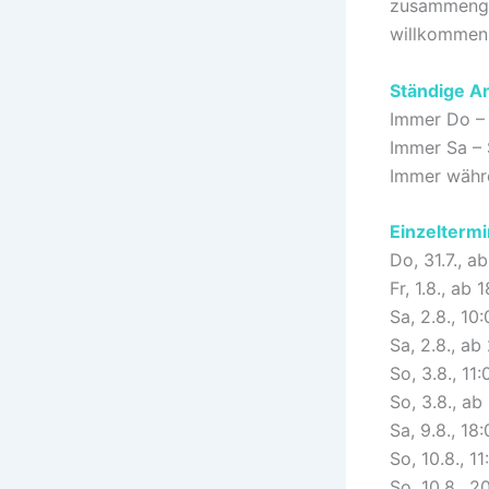
zusammenges
willkommen
Ständige An
Immer Do – 
Immer Sa – 
Immer währe
Einzeltermi
Do, 31.7., a
Fr, 1.8., ab 
Sa, 2.8., 10
Sa, 2.8., ab
So, 3.8., 11
So, 3.8., ab
Sa, 9.8., 18
So, 10.8., 1
So, 10.8., 2