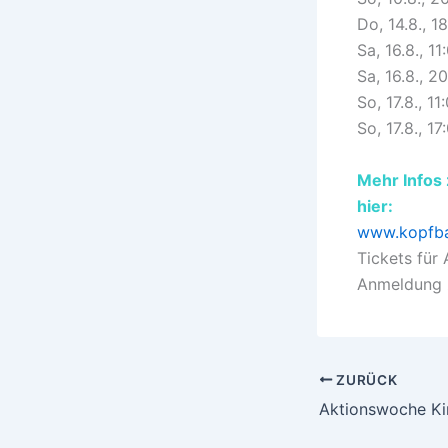
Do, 14.8., 1
Sa, 16.8., 1
Sa, 16.8., 2
So, 17.8., 1
So, 17.8., 17
Mehr Infos
hier:
www.kopfba
Tickets für
Anmeldung 
ZURÜCK