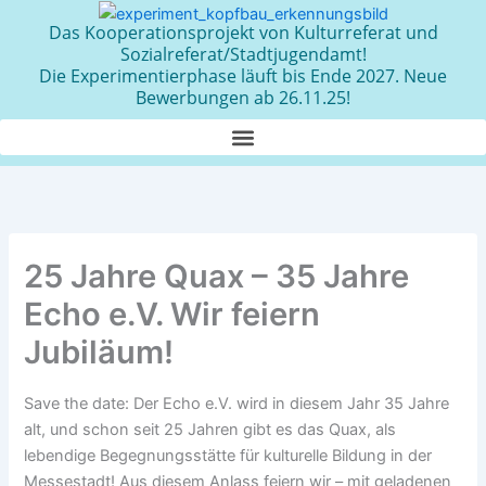
Zum
Das Kooperationsprojekt von Kulturreferat und
Inhalt
Sozialreferat/Stadtjugendamt!
springen
Die Experimentierphase läuft bis Ende 2027. Neue
Bewerbungen ab 26.11.25!
25 Jahre Quax – 35 Jahre
Echo e.V. Wir feiern
Jubiläum!
Save the date: Der Echo e.V. wird in diesem Jahr 35 Jahre
alt, und schon seit 25 Jahren gibt es das Quax, als
lebendige Begegnungsstätte für kulturelle Bildung in der
Messestadt! Aus diesem Anlass feiern wir – mit geladenen